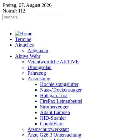
Freitag, 07. August 2026
Notruf: 112
Termine
Aktuelles
Allgemein
Aktive Wehr
Verantwortliche AKTIVE
Übungsplan
Fahrzeug
Ausrüstung
Hochleistungslüfter
Nass-/Trockensauger
Halligan-Tool
FirePax Leinenbeutel
Stromerzeuger
Adalit-Lampen
HID-Strahler
CombiFlare
Atemschutzwerkstatt
Ärzte G26.3 Untersuchung