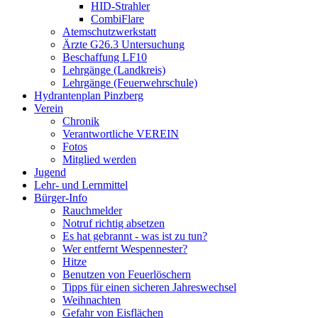
HID-Strahler
CombiFlare
Atemschutzwerkstatt
Ärzte G26.3 Untersuchung
Beschaffung LF10
Lehrgänge (Landkreis)
Lehrgänge (Feuerwehrschule)
Hydrantenplan Pinzberg
Verein
Chronik
Verantwortliche VEREIN
Fotos
Mitglied werden
Jugend
Lehr- und Lernmittel
Bürger-Info
Rauchmelder
Notruf richtig absetzen
Es hat gebrannt - was ist zu tun?
Wer entfernt Wespennester?
Hitze
Benutzen von Feuerlöschern
Tipps für einen sicheren Jahreswechsel
Weihnachten
Gefahr von Eisflächen