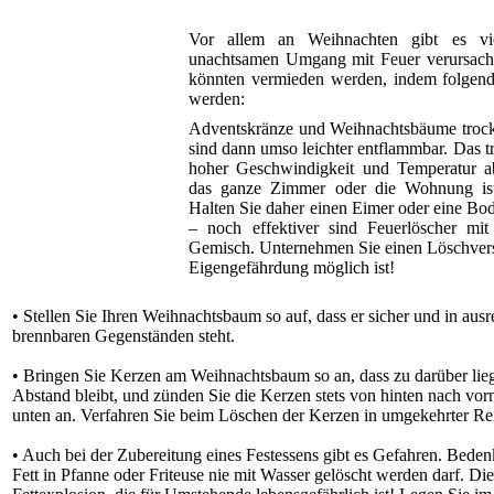
Vor allem an Weihnachten gibt es vi
unachtsamen Umgang mit Feuer verursacht
könnten vermieden werden, indem folgende
werden:
Adventskränze und Weihnachtsbäume trockn
sind dann umso leichter entflammbar. Das t
hoher Geschwindigkeit und Temperatur a
das ganze Zimmer oder die Wohnung ist 
Halten Sie daher einen Eimer oder eine Bod
– noch effektiver sind Feuerlöscher mi
Gemisch. Unternehmen Sie einen Löschvers
Eigengefährdung möglich ist!
• Stellen Sie Ihren Weihnachtsbaum so auf, dass er sicher und in aus
brennbaren Gegenständen steht.
• Bringen Sie Kerzen am Weihnachtsbaum so an, dass zu darüber l
Abstand bleibt, und zünden Sie die Kerzen stets von hinten nach vo
unten an. Verfahren Sie beim Löschen der Kerzen in umgekehrter Re
• Auch bei der Zubereitung eines Festessens gibt es Gefahren. Beden
Fett in Pfanne oder Friteuse nie mit Wasser gelöscht werden darf. Die