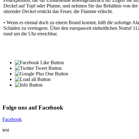
Fettexplosion, die für Umstehende lebensgefährlich ist! Legen Sie im 
Deckel auf Topf oder Pfanne, und nehmen Sie das Behältnis von der H
sitzender Deckel erstickt das Feuer, die Flamme erlischt.
• Wenn es einmal doch zu einem Brand kommt, hilft die sofortige Al
Schäden zu verringern. Über den europaweit einheitlichen Notruf 11
rund um die Uhr erreichbar.
Folge uns auf Facebook
Facebook
test