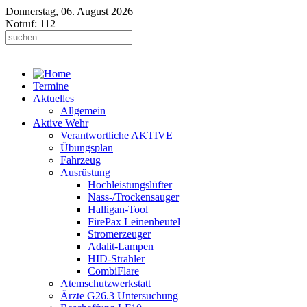
Donnerstag, 06. August 2026
Notruf: 112
Termine
Aktuelles
Allgemein
Aktive Wehr
Verantwortliche AKTIVE
Übungsplan
Fahrzeug
Ausrüstung
Hochleistungslüfter
Nass-/Trockensauger
Halligan-Tool
FirePax Leinenbeutel
Stromerzeuger
Adalit-Lampen
HID-Strahler
CombiFlare
Atemschutzwerkstatt
Ärzte G26.3 Untersuchung