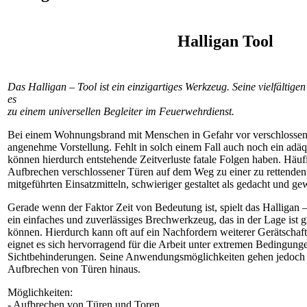
Halligan Tool
Das Halligan – Tool ist ein einzigartiges Werkzeug. Seine vielfältig
es
zu einem universellen Begleiter im Feuerwehrdienst.
Bei einem Wohnungsbrand mit Menschen in Gefahr vor verschlossenen
angenehme Vorstellung. Fehlt in solch einem Fall auch noch ein ad
können hierdurch entstehende Zeitverluste fatale Folgen haben. Häufig
Aufbrechen verschlossener Türen auf dem Weg zu einer zu rettenden 
mitgeführten Einsatzmitteln, schwieriger gestaltet als gedacht und gew
Gerade wenn der Faktor Zeit von Bedeutung ist, spielt das Halligan – 
ein einfaches und zuverlässiges Brechwerkzeug, das in der Lage ist 
können. Hierdurch kann oft auf ein Nachfordern weiterer Gerätschaft
eignet es sich hervorragend für die Arbeit unter extremen Bedingunge
Sichtbehinderungen. Seine Anwendungsmöglichkeiten gehen jedoch 
Aufbrechen von Türen hinaus.
Möglichkeiten:
- Aufbrechen von Türen und Toren