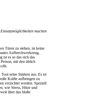
en Einsatzmöglichkeiten machen
 Türen zu stehen, ist keine
äquates Aufbrechwerkzeug,
 ist es so das sich das
Person, mit den üblich
ollt.
Tool seine Stärken aus. Es ist
große Kräfte aufbringen zu
en verzichtet werden. Speziell
n, wie Stress, Hitze und
weit über das bloße