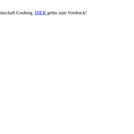
einschaft Gosberg.
HIER
gehts zum Vordruck!