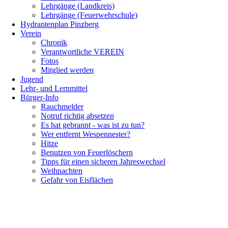
Lehrgänge (Landkreis)
Lehrgänge (Feuerwehrschule)
Hydrantenplan Pinzberg
Verein
Chronik
Verantwortliche VEREIN
Fotos
Mitglied werden
Jugend
Lehr- und Lernmittel
Bürger-Info
Rauchmelder
Notruf richtig absetzen
Es hat gebrannt - was ist zu tun?
Wer entfernt Wespennester?
Hitze
Benutzen von Feuerlöschern
Tipps für einen sicheren Jahreswechsel
Weihnachten
Gefahr von Eisflächen